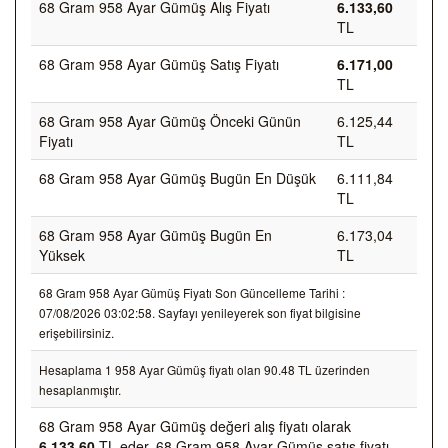
68 Gram 958 Ayar Gümüş Alış Fiyatı
6.133,60
TL
68 Gram 958 Ayar Gümüş Satış Fiyatı
6.171,00
TL
68 Gram 958 Ayar Gümüş Önceki Günün
6.125,44
Fiyatı
TL
68 Gram 958 Ayar Gümüş Bugün En Düşük
6.111,84
TL
68 Gram 958 Ayar Gümüş Bugün En
6.173,04
Yüksek
TL
68 Gram 958 Ayar Gümüş Fiyatı Son Güncelleme Tarihi :
07/08/2026 03:02:58. Sayfayı yenileyerek son fiyat bilgisine
erişebilirsiniz.
Hesaplama 1 958 Ayar Gümüş fiyatı olan 90.48 TL üzerinden
hesaplanmıştır.
68 Gram 958 Ayar Gümüş değeri alış fiyatı olarak
6.133,60
TL eder, 68 Gram 958 Ayar Gümüş satış fiyatı