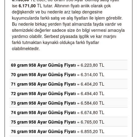
ise
6.171,00
TL tutar. Altınının fiyatı anlık olarak çok
değişkendir ve bu nedenle arz talep dengesine
kuyumcularda farklı satış ve alış fiyatları ile işlem görebilir.
Bu nedenle birkaç yerden fiyat almanızda fayda vardır ve
sitemizdeki değerler sadece size ön bilgi vermesi amacıyla
yardımcı olabilir. Serbest piyasada işçilik ve kar marjını
farklı tutmaktan kaynaklı oldukça farklı fiyatlar
olabilmektedir.
69 gram 958 Ayar Gümüş Fiyatı
= 6.223,80 TL
70 gram 958 Ayar Gümüş Fiyatı
= 6.314,00 TL
71 gram 958 Ayar Gümüş Fiyatı
= 6.404,20 TL
72 gram 958 Ayar Gümüş Fiyatı
= 6.494,40 TL
73 gram 958 Ayar Gümüş Fiyatı
= 6.584,60 TL
74 gram 958 Ayar Gümüş Fiyatı
= 6.674,80 TL
75 gram 958 Ayar Gümüş Fiyatı
= 6.765,00 TL
76 gram 958 Ayar Gümüş Fiyatı
= 6.855,20 TL