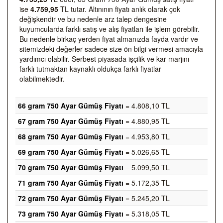
ise
4.759,95
TL tutar. Altınının fiyatı anlık olarak çok
değişkendir ve bu nedenle arz talep dengesine
kuyumcularda farklı satış ve alış fiyatları ile işlem görebilir.
Bu nedenle birkaç yerden fiyat almanızda fayda vardır ve
sitemizdeki değerler sadece size ön bilgi vermesi amacıyla
yardımcı olabilir. Serbest piyasada işçilik ve kar marjını
farklı tutmaktan kaynaklı oldukça farklı fiyatlar
olabilmektedir.
66 gram 750 Ayar Gümüş Fiyatı
= 4.808,10 TL
67 gram 750 Ayar Gümüş Fiyatı
= 4.880,95 TL
68 gram 750 Ayar Gümüş Fiyatı
= 4.953,80 TL
69 gram 750 Ayar Gümüş Fiyatı
= 5.026,65 TL
70 gram 750 Ayar Gümüş Fiyatı
= 5.099,50 TL
71 gram 750 Ayar Gümüş Fiyatı
= 5.172,35 TL
72 gram 750 Ayar Gümüş Fiyatı
= 5.245,20 TL
73 gram 750 Ayar Gümüş Fiyatı
= 5.318,05 TL