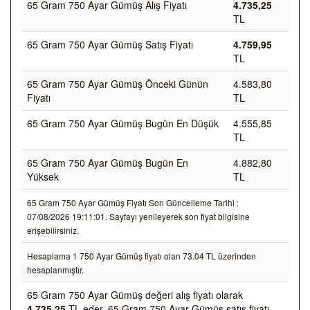
65 Gram 750 Ayar Gümüş Alış Fiyatı
4.735,25
TL
65 Gram 750 Ayar Gümüş Satış Fiyatı
4.759,95
TL
65 Gram 750 Ayar Gümüş Önceki Günün
4.583,80
Fiyatı
TL
65 Gram 750 Ayar Gümüş Bugün En Düşük
4.555,85
TL
65 Gram 750 Ayar Gümüş Bugün En
4.882,80
Yüksek
TL
65 Gram 750 Ayar Gümüş Fiyatı Son Güncelleme Tarihi :
07/08/2026 19:11:01. Sayfayı yenileyerek son fiyat bilgisine
erişebilirsiniz.
Hesaplama 1 750 Ayar Gümüş fiyatı olan 73.04 TL üzerinden
hesaplanmıştır.
65 Gram 750 Ayar Gümüş değeri alış fiyatı olarak
4.735,25
TL eder, 65 Gram 750 Ayar Gümüş satış fiyatı