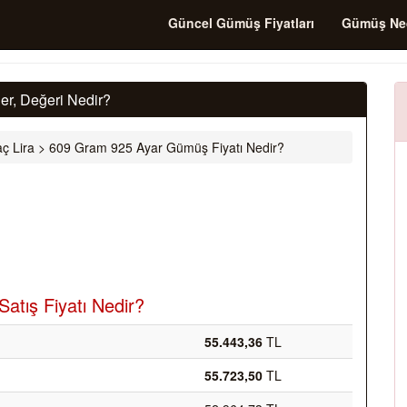
Güncel Gümüş Fiyatları
Gümüş Ne
r, Değeri Nedir?
ç Lira
>
609 Gram 925 Ayar Gümüş Fiyatı Nedir?
atış Fiyatı Nedir?
55.443,36
TL
55.723,50
TL