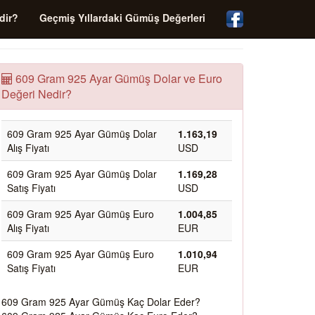
dir?
Geçmiş Yıllardaki Gümüş Değerleri
609 Gram 925 Ayar Gümüş Dolar ve Euro
Değeri Nedir?
609 Gram 925 Ayar Gümüş Dolar
1.163,19
Alış Fiyatı
USD
609 Gram 925 Ayar Gümüş Dolar
1.169,28
Satış Fiyatı
USD
609 Gram 925 Ayar Gümüş Euro
1.004,85
Alış Fiyatı
EUR
609 Gram 925 Ayar Gümüş Euro
1.010,94
Satış Fiyatı
EUR
609 Gram 925 Ayar Gümüş Kaç Dolar Eder?