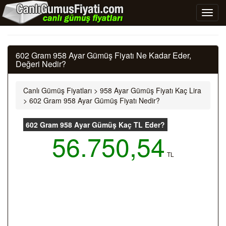
602 Gram 958 Ayar Gümüş Fiyatı Ne Kadar Eder,
Değeri Nedir?
Canlı Gümüş Fiyatları
>
958 Ayar Gümüş Fiyatı Kaç Lira
>
602 Gram 958 Ayar Gümüş Fiyatı Nedir?
602 Gram 958 Ayar Gümüş Kaç TL Eder?
56.750,54
TL