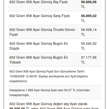
602 Gram 958 Ayar Gümüş Alış Fiyatı
56.606,06
TL
602 Gram 958 Ayar Gümüş Satış Fiyatı
56.895,02
TL
602 Gram 958 Ayar Gümüş Önceki Günün
56.028,14
Fiyatı
TL
602 Gram 958 Ayar Gümüş Bugün En
55.540,52
Düşük
TL
602 Gram 958 Ayar Gümüş Bugün En
57.177,96
Yüksek
TL
602 Gram 958 Ayar Gümüş Fiyatı Son Güncelleme Tarihi :
10/08/2026 12:48:00. Sayfayı yenileyerek son fiyat bilgisine
erişebilirsiniz.
Hesaplama 1 958 Ayar Gümüş fiyatı olan 94.27 TL üzerinden
hesaplanmıştır.
602 Gram 958 Ayar Gümüş değeri alış fiyatı olarak
56.606,06
TL eder, 602 Gram 958 Ayar Gümüş satış fiyatı