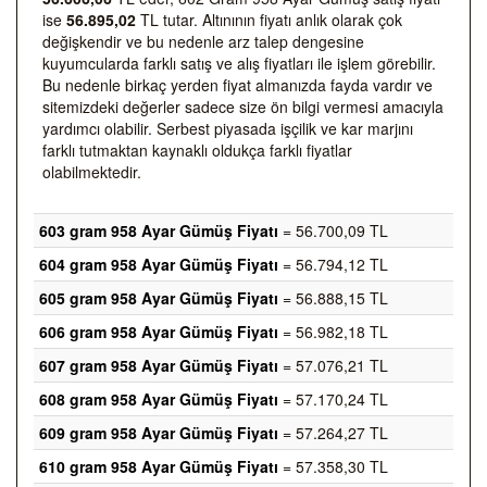
ise
56.895,02
TL tutar. Altınının fiyatı anlık olarak çok
değişkendir ve bu nedenle arz talep dengesine
kuyumcularda farklı satış ve alış fiyatları ile işlem görebilir.
Bu nedenle birkaç yerden fiyat almanızda fayda vardır ve
sitemizdeki değerler sadece size ön bilgi vermesi amacıyla
yardımcı olabilir. Serbest piyasada işçilik ve kar marjını
farklı tutmaktan kaynaklı oldukça farklı fiyatlar
olabilmektedir.
603 gram 958 Ayar Gümüş Fiyatı
= 56.700,09 TL
604 gram 958 Ayar Gümüş Fiyatı
= 56.794,12 TL
605 gram 958 Ayar Gümüş Fiyatı
= 56.888,15 TL
606 gram 958 Ayar Gümüş Fiyatı
= 56.982,18 TL
607 gram 958 Ayar Gümüş Fiyatı
= 57.076,21 TL
608 gram 958 Ayar Gümüş Fiyatı
= 57.170,24 TL
609 gram 958 Ayar Gümüş Fiyatı
= 57.264,27 TL
610 gram 958 Ayar Gümüş Fiyatı
= 57.358,30 TL