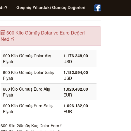
dir?
Geçmiş Yıllardaki Gümüş Değerleri
600 Kilo Gümüş Dolar ve Euro Değeri
Nedir?
600 Kilo Gümüş Dolar Alış
1.176.348,00
Fiyatı
USD
600 Kilo Gümüş Dolar Satış
1.182.594,00
Fiyatı
USD
600 Kilo Gümüş Euro Alış
1.020.432,00
Fiyatı
EUR
600 Kilo Gümüş Euro Satış
1.026.132,00
Fiyatı
EUR
600 Kilo Gümüş Kaç Dolar Eder?