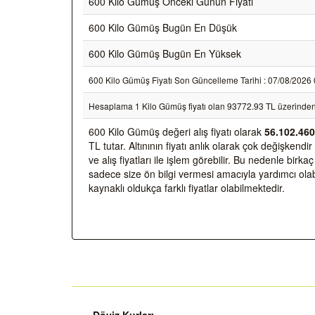
600 Kilo Gümüş Önceki Günün Fiyatı
600 Kilo Gümüş Bugün En Düşük
600 Kilo Gümüş Bugün En Yüksek
600 Kilo Gümüş Fiyatı Son Güncelleme Tarihi : 07/08/2026 03:
Hesaplama 1 Kilo Gümüş fiyatı olan 93772.93 TL üzerinden
600 Kilo Gümüş değeri alış fiyatı olarak
56.102.460
TL tutar. Altınının fiyatı anlık olarak çok değişken
ve alış fiyatları ile işlem görebilir. Bu nedenle bir
sadece size ön bilgi vermesi amacıyla yardımcı olabil
kaynaklı oldukça farklı fiyatlar olabilmektedir.