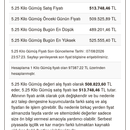
5.25 Kilo Gümüş Satış Fiyatı
513.748,46
TL
5.25 Kilo Gümüş Önceki Günün Fiyatı
509.525,89 TL
5.25 Kilo Gümüş Bugün En Düşük
489.201,46 TL
5.25 Kilo Gümüş Bugün En Yüksek
525.555,40 TL
5.25 Kilo Gümüş Fiyatı Son Güncelleme Tarihi : 07/08/2026
23:57:23. Sayfayı yenileyerek son fiyat bilgisine erişebilirsiniz.
Hesaplama 1 Kilo Gümüş fiyatı olan 97387.22 TL üzerinden
hesaplanmıştır.
5.25 Kilo Gümüş değeri alış fiyatı olarak
508.823,60
TL
eder, 5.25 Kilo Gümüş satış fiyatı ise
513.748,46
TL tutar.
Altınının fiyatı anlık olarak çok değişkendir ve bu nedenle
arz talep dengesine kuyumcularda farklı satış ve alış
fiyatları ile işlem görebilir. Bu nedenle birkaç yerden fiyat
almanızda fayda vardır ve sitemizdeki değerler sadece
size ön bilgi vermesi amacıyla yardımcı olabilir. Serbest
piyasada işçilik ve kar marjını farklı tutmaktan kaynaklı