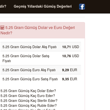
dir?
Geçmiş Yıllardaki Gümüş Değerleri
5.25 Gram Gümüş Dolar ve Euro Değeri
Nedir?
5.25 Gram Gümüş Dolar Alış Fiyatı
10,71
USD
5.25 Gram Gümüş Dolar Satış
10,76
USD
Fiyatı
5.25 Gram Gümüş Euro Alış Fiyatı
9,29
EUR
5.25 Gram Gümüş Euro Satış Fiyatı
9,35
EUR
5.25 Gram Gümüş Kaç Dolar Eder?
5.25 Gram Gümüş Kaç Euro Eder?
5.25 Gram Gümüş Kaç Sterlin Eder?
5.25 Gram Gümüş Kaç Ruble Eder?