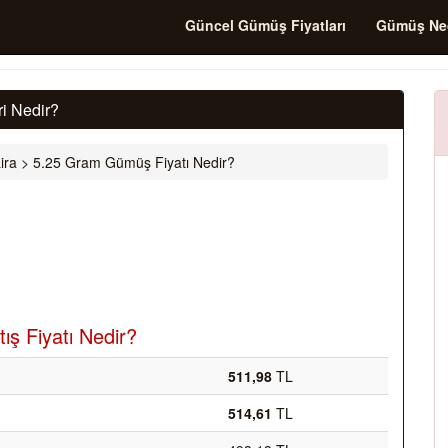
Güncel Gümüş Fiyatları
Gümüş Ne
i Nedir?
ira
>
5.25 Gram Gümüş Fiyatı Nedir?
ş Fiyatı Nedir?
511,98
TL
514,61
TL