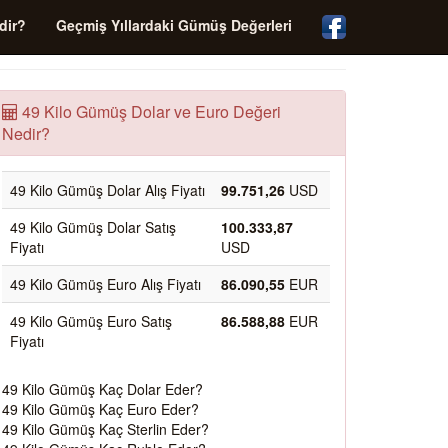
dir?
Geçmiş Yıllardaki Gümüş Değerleri
49 Kilo Gümüş Dolar ve Euro Değeri
Nedir?
49 Kilo Gümüş Dolar Alış Fiyatı
99.751,26
USD
49 Kilo Gümüş Dolar Satış
100.333,87
Fiyatı
USD
49 Kilo Gümüş Euro Alış Fiyatı
86.090,55
EUR
49 Kilo Gümüş Euro Satış
86.588,88
EUR
Fiyatı
49 Kilo Gümüş Kaç Dolar Eder?
49 Kilo Gümüş Kaç Euro Eder?
49 Kilo Gümüş Kaç Sterlin Eder?