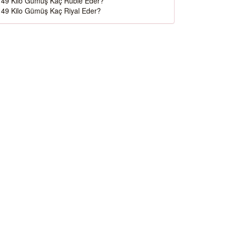
49 Kilo Gümüş Kaç Ruble Eder?
49 Kilo Gümüş Kaç Riyal Eder?