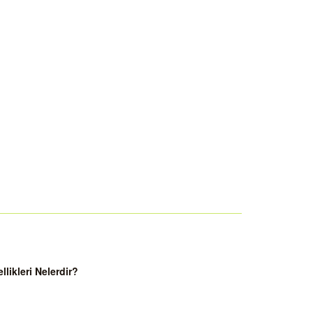
ikleri Nelerdir?