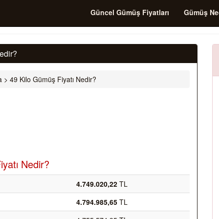
Güncel Gümüş Fiyatları
Gümüş Ne
edir?
a
>
49 Kilo Gümüş Fiyatı Nedir?
iyatı Nedir?
4.749.020,22
TL
4.794.985,65
TL