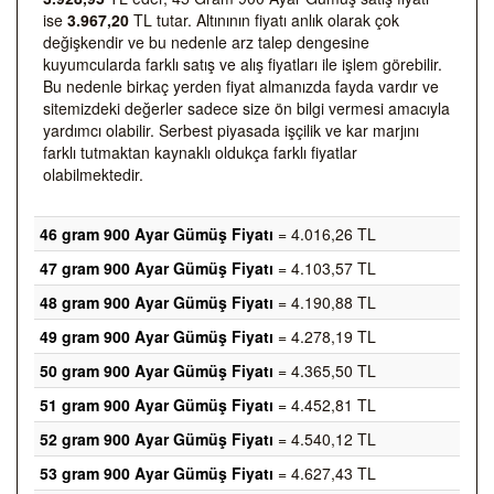
ise
3.967,20
TL tutar. Altınının fiyatı anlık olarak çok
değişkendir ve bu nedenle arz talep dengesine
kuyumcularda farklı satış ve alış fiyatları ile işlem görebilir.
Bu nedenle birkaç yerden fiyat almanızda fayda vardır ve
sitemizdeki değerler sadece size ön bilgi vermesi amacıyla
yardımcı olabilir. Serbest piyasada işçilik ve kar marjını
farklı tutmaktan kaynaklı oldukça farklı fiyatlar
olabilmektedir.
46 gram 900 Ayar Gümüş Fiyatı
= 4.016,26 TL
47 gram 900 Ayar Gümüş Fiyatı
= 4.103,57 TL
48 gram 900 Ayar Gümüş Fiyatı
= 4.190,88 TL
49 gram 900 Ayar Gümüş Fiyatı
= 4.278,19 TL
50 gram 900 Ayar Gümüş Fiyatı
= 4.365,50 TL
51 gram 900 Ayar Gümüş Fiyatı
= 4.452,81 TL
52 gram 900 Ayar Gümüş Fiyatı
= 4.540,12 TL
53 gram 900 Ayar Gümüş Fiyatı
= 4.627,43 TL