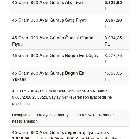
45 Gram 900 Ayar Gümüş Alış Fiyatı
3.928,95
TL
45 Gram 900 Ayar Gümüş Satış Fiyatı
3.967,20
TL
45 Gram 900 Ayar Gümüş Önceki Günün
3.934,35
Fiyatı
TL
45 Gram 900 Ayar Gümüş Bugün En Düşük
3.777,75
TL
45 Gram 900 Ayar Gümüş Bugün En
4.058,55
Yüksek
TL
45 Gram 900 Ayar Gümüş Fiyatı Son Güncelleme Tarihi :
07/08/2026 23:57:23. Sayfayı yenileyerek son fiyat bilgisine
erişebilirsiniz.
Hesaplama 1 900 Ayar Gümüş fiyatı olan 87.74 TL üzerinden
hesaplanmıştır.
45 Gram 900 Ayar Gümüş değeri alış fiyatı olarak
3.928,95
TL eder, 45 Gram 900 Ayar Gümüş satış fiyatı