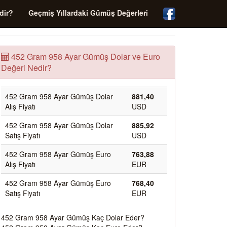
dir?
Geçmiş Yıllardaki Gümüş Değerleri
452 Gram 958 Ayar Gümüş Dolar ve Euro
Değeri Nedir?
452 Gram 958 Ayar Gümüş Dolar
881,40
Alış Fiyatı
USD
452 Gram 958 Ayar Gümüş Dolar
885,92
Satış Fiyatı
USD
452 Gram 958 Ayar Gümüş Euro
763,88
Alış Fiyatı
EUR
452 Gram 958 Ayar Gümüş Euro
768,40
Satış Fiyatı
EUR
452 Gram 958 Ayar Gümüş Kaç Dolar Eder?