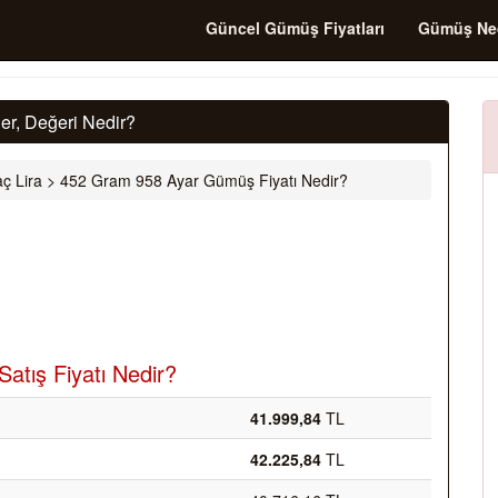
Güncel Gümüş Fiyatları
Gümüş Ne
r, Değeri Nedir?
ç Lira
>
452 Gram 958 Ayar Gümüş Fiyatı Nedir?
atış Fiyatı Nedir?
41.999,84
TL
42.225,84
TL