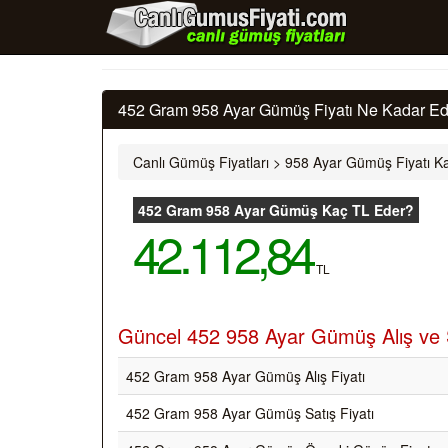
452 Gram 958 Ayar Gümüş Fiyatı Ne Kadar Ede
Canlı Gümüş Fiyatları
>
958 Ayar Gümüş Fiyatı Ka
452 Gram 958 Ayar Gümüş Kaç TL Eder?
42.112,84
TL
Güncel 452 958 Ayar Gümüş Alış ve S
452 Gram 958 Ayar Gümüş Alış Fiyatı
452 Gram 958 Ayar Gümüş Satış Fiyatı