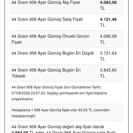
44 Gram 958 Ayar Gümüş Alış Fiyatı
4.084,08
TL
44 Gram 958 Ayar Gümüş Satış Fiyatı
4.121,48
TL
44 Gram 958 Ayar Gümüş Önceki Günün
4.095,08
Fiyatı
TL
44 Gram 958 Ayar Gümüş Bugün En Düşük
3.731,64
TL
44 Gram 958 Ayar Gümüş Bugün En
3.845,60
Yüksek
TL
44 Gram 958 Ayar Gümüş Fiyatı Son Güncelleme Tarihi :
07/08/2026 23:57:23. Sayfayı yenileyerek son fiyat bilgisine
erişebilirsiniz.
Hesaplama 1 958 Ayar Gümüş fiyatı olan 93.25 TL üzerinden
hesaplanmıştır.
44 Gram 958 Ayar Gümüş değeri alış fiyatı olarak
4.084,08
TL eder, 44 Gram 958 Ayar Gümüş satış fiyatı