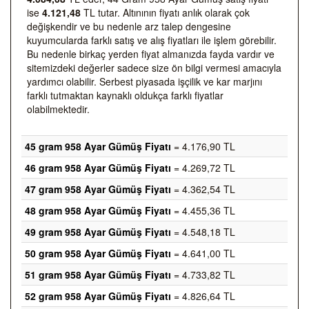
ise
4.121,48
TL tutar. Altınının fiyatı anlık olarak çok
değişkendir ve bu nedenle arz talep dengesine
kuyumcularda farklı satış ve alış fiyatları ile işlem görebilir.
Bu nedenle birkaç yerden fiyat almanızda fayda vardır ve
sitemizdeki değerler sadece size ön bilgi vermesi amacıyla
yardımcı olabilir. Serbest piyasada işçilik ve kar marjını
farklı tutmaktan kaynaklı oldukça farklı fiyatlar
olabilmektedir.
45 gram 958 Ayar Gümüş Fiyatı
= 4.176,90 TL
46 gram 958 Ayar Gümüş Fiyatı
= 4.269,72 TL
47 gram 958 Ayar Gümüş Fiyatı
= 4.362,54 TL
48 gram 958 Ayar Gümüş Fiyatı
= 4.455,36 TL
49 gram 958 Ayar Gümüş Fiyatı
= 4.548,18 TL
50 gram 958 Ayar Gümüş Fiyatı
= 4.641,00 TL
51 gram 958 Ayar Gümüş Fiyatı
= 4.733,82 TL
52 gram 958 Ayar Gümüş Fiyatı
= 4.826,64 TL