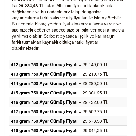
ise
29.234,43
TL tutar. Altınının fiyatı anlık olarak çok
değişkendir ve bu nedenle arz talep dengesine
kuyumcularda farklı satış ve alış fiyatları ile işlem görebilir.
Bu nedenle birkaç yerden fiyat almanızda fayda vardır ve
sitemizdeki değerler sadece size ön bilgi vermesi amacıyla
yardımcı olabilir. Serbest piyasada işçilik ve kar marjını
farklı tutmaktan kaynaklı oldukça farklı fiyatlar
olabilmektedir.
412 gram 750 Ayar Gümüş Fiyatı
= 29.149,00 TL
413 gram 750 Ayar Gümüş Fiyatı
= 29.219,75 TL
414 gram 750 Ayar Gümüş Fiyatı
= 29.290,50 TL
415 gram 750 Ayar Gümüş Fiyatı
= 29.361,25 TL
416 gram 750 Ayar Gümüş Fiyatı
= 29.432,00 TL
417 gram 750 Ayar Gümüş Fiyatı
= 29.502,75 TL
418 gram 750 Ayar Gümüş Fiyatı
= 29.573,50 TL
419 gram 750 Ayar Gümüş Fiyatı
= 29.644,25 TL