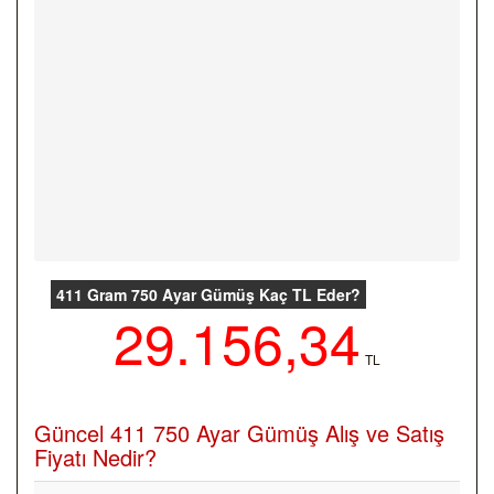
411 Gram 750 Ayar Gümüş Kaç TL Eder?
29.156,34
TL
Güncel 411 750 Ayar Gümüş Alış ve Satış
Fiyatı Nedir?