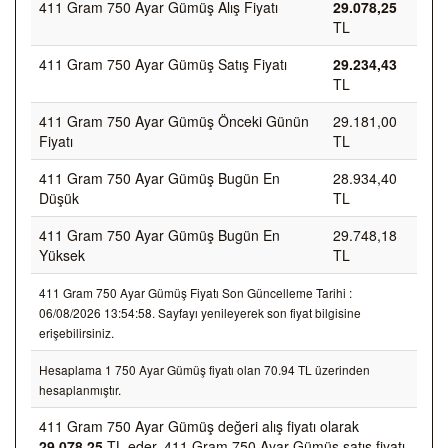
411 Gram 750 Ayar Gümüş Alış Fiyatı
29.078,25
TL
411 Gram 750 Ayar Gümüş Satış Fiyatı
29.234,43
TL
411 Gram 750 Ayar Gümüş Önceki Günün
29.181,00
Fiyatı
TL
411 Gram 750 Ayar Gümüş Bugün En
28.934,40
Düşük
TL
411 Gram 750 Ayar Gümüş Bugün En
29.748,18
Yüksek
TL
411 Gram 750 Ayar Gümüş Fiyatı Son Güncelleme Tarihi :
06/08/2026 13:54:58. Sayfayı yenileyerek son fiyat bilgisine
erişebilirsiniz.
Hesaplama 1 750 Ayar Gümüş fiyatı olan 70.94 TL üzerinden
hesaplanmıştır.
411 Gram 750 Ayar Gümüş değeri alış fiyatı olarak
29.078,25
TL eder, 411 Gram 750 Ayar Gümüş satış fiyatı