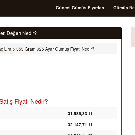
Güncel Gümüş Fiyatları
Gümüş Ne
r, Değeri Nedir?
ç Lira
>
353 Gram 925 Ayar Gümüş Fiyatı Nedir?
atış Fiyatı Nedir?
31.985,33
TL
32.147,71
TL