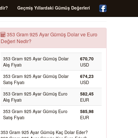
dir?
Geçmiş Yıllardaki Gümüş Değerleri
353 Gram 925 Ayar Gümüş Dolar ve Euro
Değeri Nedir?
353 Gram 925 Ayar Gümüş Dolar
670,70
Alış Fiyatı
USD
353 Gram 925 Ayar Gümüş Dolar
674,23
Satış Fiyatı
USD
353 Gram 925 Ayar Gümüş Euro
582,45
Alış Fiyatı
EUR
353 Gram 925 Ayar Gümüş Euro
585,98
Satış Fiyatı
EUR
353 Gram 925 Ayar Gümüş Kaç Dolar Eder?