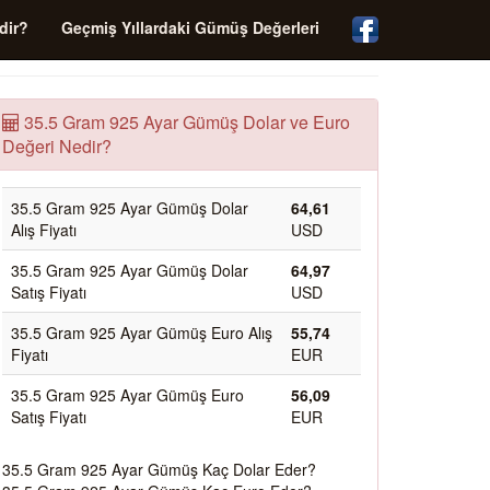
dir?
Geçmiş Yıllardaki Gümüş Değerleri
35.5 Gram 925 Ayar Gümüş Dolar ve Euro
Değeri Nedir?
35.5 Gram 925 Ayar Gümüş Dolar
64,61
Alış Fiyatı
USD
35.5 Gram 925 Ayar Gümüş Dolar
64,97
Satış Fiyatı
USD
35.5 Gram 925 Ayar Gümüş Euro Alış
55,74
Fiyatı
EUR
35.5 Gram 925 Ayar Gümüş Euro
56,09
Satış Fiyatı
EUR
35.5 Gram 925 Ayar Gümüş Kaç Dolar Eder?