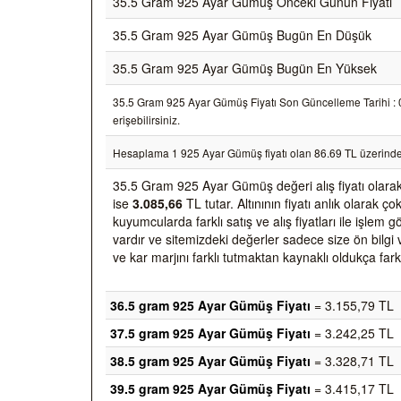
35.5 Gram 925 Ayar Gümüş Önceki Günün Fiyatı
35.5 Gram 925 Ayar Gümüş Bugün En Düşük
35.5 Gram 925 Ayar Gümüş Bugün En Yüksek
35.5 Gram 925 Ayar Gümüş Fiyatı Son Güncelleme Tarihi : 06
erişebilirsiniz.
Hesaplama 1 925 Ayar Gümüş fiyatı olan 86.69 TL üzerinde
35.5 Gram 925 Ayar Gümüş değeri alış fiyatı olara
ise
3.085,66
TL tutar. Altınının fiyatı anlık olarak
kuyumcularda farklı satış ve alış fiyatları ile işlem
vardır ve sitemizdeki değerler sadece size ön bilgi 
ve kar marjını farklı tutmaktan kaynaklı oldukça farkl
36.5 gram 925 Ayar Gümüş Fiyatı
= 3.155,79 TL
37.5 gram 925 Ayar Gümüş Fiyatı
= 3.242,25 TL
38.5 gram 925 Ayar Gümüş Fiyatı
= 3.328,71 TL
39.5 gram 925 Ayar Gümüş Fiyatı
= 3.415,17 TL