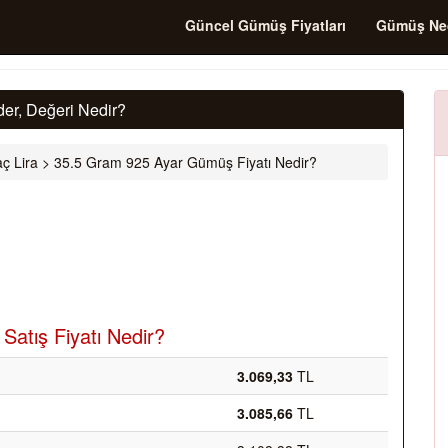
Güncel Gümüş Fiyatları
Gümüş Ne
er, Değeri Nedir?
ç Lira
>
35.5 Gram 925 Ayar Gümüş Fiyatı Nedir?
atış Fiyatı Nedir?
3.069,33
TL
3.085,66
TL