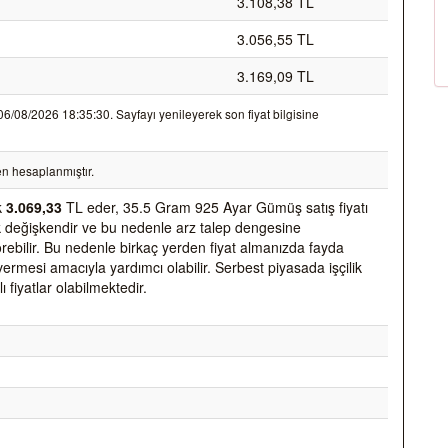
3.108,38 TL
3.056,55 TL
3.169,09 TL
/08/2026 18:35:30. Sayfayı yenileyerek son fiyat bilgisine
n hesaplanmıştır.
k
3.069,33
TL eder, 35.5 Gram 925 Ayar Gümüş satış fiyatı
 çok değişkendir ve bu nedenle arz talep dengesine
 görebilir. Bu nedenle birkaç yerden fiyat almanızda fayda
vermesi amacıyla yardımcı olabilir. Serbest piyasada işçilik
ı fiyatlar olabilmektedir.