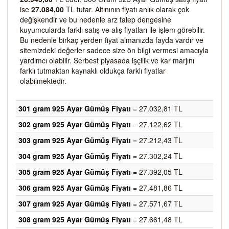
ise
27.084,00
TL tutar. Altınının fiyatı anlık olarak çok
değişkendir ve bu nedenle arz talep dengesine
kuyumcularda farklı satış ve alış fiyatları ile işlem görebilir.
Bu nedenle birkaç yerden fiyat almanızda fayda vardır ve
sitemizdeki değerler sadece size ön bilgi vermesi amacıyla
yardımcı olabilir. Serbest piyasada işçilik ve kar marjını
farklı tutmaktan kaynaklı oldukça farklı fiyatlar
olabilmektedir.
301 gram 925 Ayar Gümüş Fiyatı
= 27.032,81 TL
302 gram 925 Ayar Gümüş Fiyatı
= 27.122,62 TL
303 gram 925 Ayar Gümüş Fiyatı
= 27.212,43 TL
304 gram 925 Ayar Gümüş Fiyatı
= 27.302,24 TL
305 gram 925 Ayar Gümüş Fiyatı
= 27.392,05 TL
306 gram 925 Ayar Gümüş Fiyatı
= 27.481,86 TL
307 gram 925 Ayar Gümüş Fiyatı
= 27.571,67 TL
308 gram 925 Ayar Gümüş Fiyatı
= 27.661,48 TL