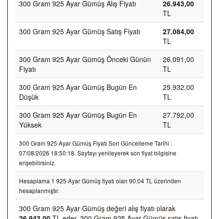
300 Gram 925 Ayar Gümüş Alış Fiyatı
26.943,00
TL
300 Gram 925 Ayar Gümüş Satış Fiyatı
27.084,00
TL
300 Gram 925 Ayar Gümüş Önceki Günün
26.091,00
Fiyatı
TL
300 Gram 925 Ayar Gümüş Bugün En
25.932,00
Düşük
TL
300 Gram 925 Ayar Gümüş Bugün En
27.792,00
Yüksek
TL
300 Gram 925 Ayar Gümüş Fiyatı Son Güncelleme Tarihi :
07/08/2026 18:50:18. Sayfayı yenileyerek son fiyat bilgisine
erişebilirsiniz.
Hesaplama 1 925 Ayar Gümüş fiyatı olan 90.04 TL üzerinden
hesaplanmıştır.
300 Gram 925 Ayar Gümüş değeri alış fiyatı olarak
26.943,00
TL eder, 300 Gram 925 Ayar Gümüş satış fiyatı