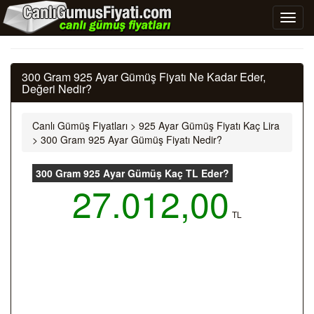
300 Gram 925 Ayar Gümüş Fiyatı Ne Kadar Eder,
Değeri Nedir?
Canlı Gümüş Fiyatları
>
925 Ayar Gümüş Fiyatı Kaç Lira
>
300 Gram 925 Ayar Gümüş Fiyatı Nedir?
300 Gram 925 Ayar Gümüş Kaç TL Eder?
27.012,00
TL