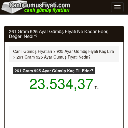
261 Gram 925 Ayar Gümüş Fiyatı Ne Kadar Eder,
Değeri Nedir?
Canlı Gümüş Fiyatları
>
925 Ayar Gümüş Fiyatı Kaç Lira
>
261 Gram 925 Ayar Gümüş Fiyatı Nedir?
261 Gram 925 Ayar Gümüş Kaç TL Eder?
23.534,37
TL