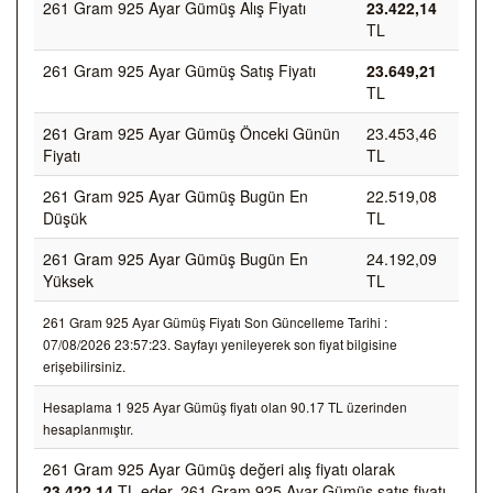
261 Gram 925 Ayar Gümüş Alış Fiyatı
23.422,14
TL
261 Gram 925 Ayar Gümüş Satış Fiyatı
23.649,21
TL
261 Gram 925 Ayar Gümüş Önceki Günün
23.453,46
Fiyatı
TL
261 Gram 925 Ayar Gümüş Bugün En
22.519,08
Düşük
TL
261 Gram 925 Ayar Gümüş Bugün En
24.192,09
Yüksek
TL
261 Gram 925 Ayar Gümüş Fiyatı Son Güncelleme Tarihi :
07/08/2026 23:57:23. Sayfayı yenileyerek son fiyat bilgisine
erişebilirsiniz.
Hesaplama 1 925 Ayar Gümüş fiyatı olan 90.17 TL üzerinden
hesaplanmıştır.
261 Gram 925 Ayar Gümüş değeri alış fiyatı olarak
23.422,14
TL eder, 261 Gram 925 Ayar Gümüş satış fiyatı