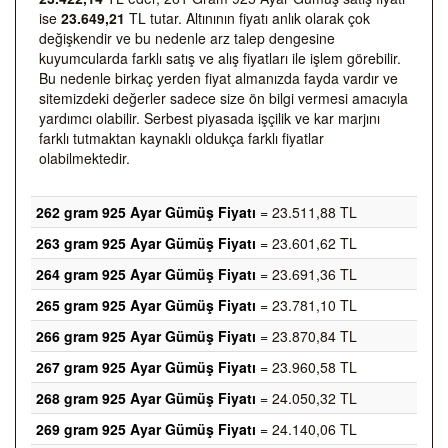
ise
23.649,21
TL tutar. Altınının fiyatı anlık olarak çok
değişkendir ve bu nedenle arz talep dengesine
kuyumcularda farklı satış ve alış fiyatları ile işlem görebilir.
Bu nedenle birkaç yerden fiyat almanızda fayda vardır ve
sitemizdeki değerler sadece size ön bilgi vermesi amacıyla
yardımcı olabilir. Serbest piyasada işçilik ve kar marjını
farklı tutmaktan kaynaklı oldukça farklı fiyatlar
olabilmektedir.
262 gram 925 Ayar Gümüş Fiyatı
= 23.511,88 TL
263 gram 925 Ayar Gümüş Fiyatı
= 23.601,62 TL
264 gram 925 Ayar Gümüş Fiyatı
= 23.691,36 TL
265 gram 925 Ayar Gümüş Fiyatı
= 23.781,10 TL
266 gram 925 Ayar Gümüş Fiyatı
= 23.870,84 TL
267 gram 925 Ayar Gümüş Fiyatı
= 23.960,58 TL
268 gram 925 Ayar Gümüş Fiyatı
= 24.050,32 TL
269 gram 925 Ayar Gümüş Fiyatı
= 24.140,06 TL