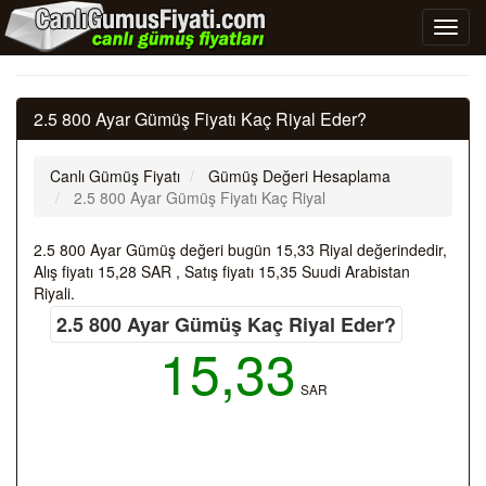
2.5 800 Ayar Gümüş Fiyatı Kaç Riyal Eder?
Canlı Gümüş Fiyatı
Gümüş Değeri Hesaplama
2.5 800 Ayar Gümüş Fiyatı Kaç Riyal
2.5 800 Ayar Gümüş değeri bugün 15,33 Riyal değerindedir,
Alış fiyatı 15,28 SAR , Satış fiyatı 15,35 Suudi Arabistan
Riyali.
2.5 800 Ayar Gümüş Kaç Riyal Eder?
15,33
SAR