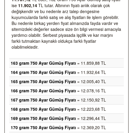
ise
11.902,14
TL tutar. Altınının fiyatı anlık olarak çok
değişkendir ve bu nedenle arz talep dengesine
kuyumcularda farklı satış ve alış fiyatları ile işlem görebilir.
Bu nedenle birkaç yerden fiyat almanızda fayda vardır ve
sitemizdeki değerler sadece size ön bilgi vermesi amacıyla
yardımcı olabilir. Serbest piyasada işçilik ve kar marjını
farklı tutmaktan kaynaklı oldukça farklı fiyatlar
olabilmektedir.
163 gram 750 Ayar Gümüş Fiyatı
= 11.859,88 TL
164 gram 750 Ayar Gümüş Fiyatı
= 11.932,64 TL
165 gram 750 Ayar Gümüş Fiyatı
= 12.005,40 TL
166 gram 750 Ayar Gümüş Fiyatı
= 12.078,16 TL
167 gram 750 Ayar Gümüş Fiyatı
= 12.150,92 TL
168 gram 750 Ayar Gümüş Fiyatı
= 12.223,68 TL
169 gram 750 Ayar Gümüş Fiyatı
= 12.296,44 TL
170 gram 750 Ayar Gümüş Fiyatı
= 12.369,20 TL