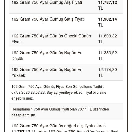
162 Gram 750 Ayar Gümüş Alış Fiyatı
11.787,12
TL
162 Gram 750 Ayar Gümüş Satış Fiyatı
11.902,14
TL
162 Gram 750 Ayar Gümüş Önceki Günün
11.803,32
Fiyatı
TL
162 Gram 750 Ayar Gümüş Bugün En
11.333,52
Düşük
TL
162 Gram 750 Ayar Gümüş Bugün En
12.174,30
Yüksek
TL
162 Gram 750 Ayar Gümüş Fiyatı Son Güncelleme Tarihi :
07/08/2026 23:57:23. Sayfayı yenileyerek son fiyat bilgisine
erişebilirsiniz.
Hesaplama 1 750 Ayar Gümüş fiyatı olan 73.11 TL üzerinden
hesaplanmıştır.
162 Gram 750 Ayar Gümüş değeri alış fiyatı olarak
11.787,12
TL eder, 162 Gram 750 Ayar Gümüş satış fiyatı