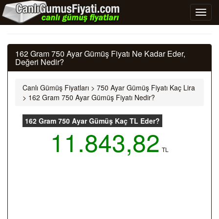
162 Gram 750 Ayar Gümüş Fiyatı Ne Kadar Eder,
Değeri Nedir?
Canlı Gümüş Fiyatları
>
750 Ayar Gümüş Fiyatı Kaç Lira
>
162 Gram 750 Ayar Gümüş Fiyatı Nedir?
162 Gram 750 Ayar Gümüş Kaç TL Eder?
11.843,82
TL