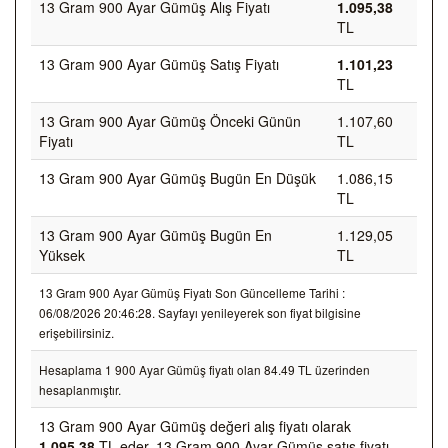
13 Gram 900 Ayar Gümüş Alış Fiyatı
1.095,38
TL
13 Gram 900 Ayar Gümüş Satış Fiyatı
1.101,23
TL
13 Gram 900 Ayar Gümüş Önceki Günün
1.107,60
Fiyatı
TL
13 Gram 900 Ayar Gümüş Bugün En Düşük
1.086,15
TL
13 Gram 900 Ayar Gümüş Bugün En
1.129,05
Yüksek
TL
13 Gram 900 Ayar Gümüş Fiyatı Son Güncelleme Tarihi :
06/08/2026 20:46:28. Sayfayı yenileyerek son fiyat bilgisine
erişebilirsiniz.
Hesaplama 1 900 Ayar Gümüş fiyatı olan 84.49 TL üzerinden
hesaplanmıştır.
13 Gram 900 Ayar Gümüş değeri alış fiyatı olarak
1.095,38
TL eder, 13 Gram 900 Ayar Gümüş satış fiyatı