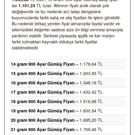
ise
1.101,23
TL tutar. Altınının fiyatı anlık olarak çok
değişkendir ve bu nedenle arz talep dengesine
kuyumcularda farklı satış ve alış fiyatları ile işlem görebilir.
Bu nedenle birkaç yerden fiyat almanızda fayda vardır ve
sitemizdeki değerler sadece size ön bilgi vermesi amacıyla
yardımcı olabilir. Serbest piyasada işçilik ve kar marjını
farklı tutmaktan kaynaklı oldukça farklı fiyatlar
olabilmektedir.
14 gram 900 Ayar Gümüş Fiyatı
= 1.179,64 TL
15 gram 900 Ayar Gümüş Fiyatı
= 1.263,90 TL
16 gram 900 Ayar Gümüş Fiyatı
= 1.348,16 TL
17 gram 900 Ayar Gümüş Fiyatı
= 1.432,42 TL
18 gram 900 Ayar Gümüş Fiyatı
= 1.516,68 TL
19 gram 900 Ayar Gümüş Fiyatı
= 1.600,94 TL
20 gram 900 Ayar Gümüş Fiyatı
= 1.685,20 TL
21 gram 900 Ayar Gümüş Fiyatı
= 1.769,46 TL