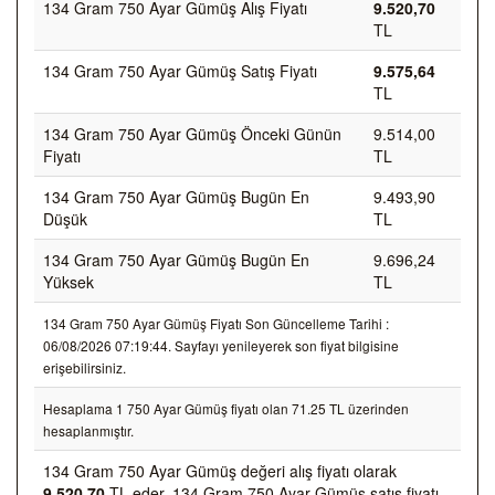
134 Gram 750 Ayar Gümüş Alış Fiyatı
9.520,70
TL
134 Gram 750 Ayar Gümüş Satış Fiyatı
9.575,64
TL
134 Gram 750 Ayar Gümüş Önceki Günün
9.514,00
Fiyatı
TL
134 Gram 750 Ayar Gümüş Bugün En
9.493,90
Düşük
TL
134 Gram 750 Ayar Gümüş Bugün En
9.696,24
Yüksek
TL
134 Gram 750 Ayar Gümüş Fiyatı Son Güncelleme Tarihi :
06/08/2026 07:19:44. Sayfayı yenileyerek son fiyat bilgisine
erişebilirsiniz.
Hesaplama 1 750 Ayar Gümüş fiyatı olan 71.25 TL üzerinden
hesaplanmıştır.
134 Gram 750 Ayar Gümüş değeri alış fiyatı olarak
9.520,70
TL eder, 134 Gram 750 Ayar Gümüş satış fiyatı