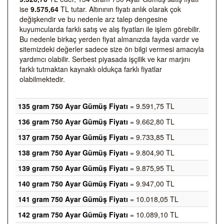
ise
9.575,64
TL tutar. Altınının fiyatı anlık olarak çok
değişkendir ve bu nedenle arz talep dengesine
kuyumcularda farklı satış ve alış fiyatları ile işlem görebilir.
Bu nedenle birkaç yerden fiyat almanızda fayda vardır ve
sitemizdeki değerler sadece size ön bilgi vermesi amacıyla
yardımcı olabilir. Serbest piyasada işçilik ve kar marjını
farklı tutmaktan kaynaklı oldukça farklı fiyatlar
olabilmektedir.
135 gram 750 Ayar Gümüş Fiyatı
= 9.591,75 TL
136 gram 750 Ayar Gümüş Fiyatı
= 9.662,80 TL
137 gram 750 Ayar Gümüş Fiyatı
= 9.733,85 TL
138 gram 750 Ayar Gümüş Fiyatı
= 9.804,90 TL
139 gram 750 Ayar Gümüş Fiyatı
= 9.875,95 TL
140 gram 750 Ayar Gümüş Fiyatı
= 9.947,00 TL
141 gram 750 Ayar Gümüş Fiyatı
= 10.018,05 TL
142 gram 750 Ayar Gümüş Fiyatı
= 10.089,10 TL