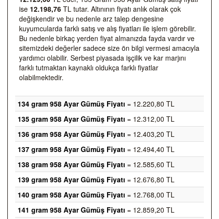
ise
12.198,76
TL tutar. Altınının fiyatı anlık olarak çok
değişkendir ve bu nedenle arz talep dengesine
kuyumcularda farklı satış ve alış fiyatları ile işlem görebilir.
Bu nedenle birkaç yerden fiyat almanızda fayda vardır ve
sitemizdeki değerler sadece size ön bilgi vermesi amacıyla
yardımcı olabilir. Serbest piyasada işçilik ve kar marjını
farklı tutmaktan kaynaklı oldukça farklı fiyatlar
olabilmektedir.
134 gram 958 Ayar Gümüş Fiyatı
= 12.220,80 TL
135 gram 958 Ayar Gümüş Fiyatı
= 12.312,00 TL
136 gram 958 Ayar Gümüş Fiyatı
= 12.403,20 TL
137 gram 958 Ayar Gümüş Fiyatı
= 12.494,40 TL
138 gram 958 Ayar Gümüş Fiyatı
= 12.585,60 TL
139 gram 958 Ayar Gümüş Fiyatı
= 12.676,80 TL
140 gram 958 Ayar Gümüş Fiyatı
= 12.768,00 TL
141 gram 958 Ayar Gümüş Fiyatı
= 12.859,20 TL