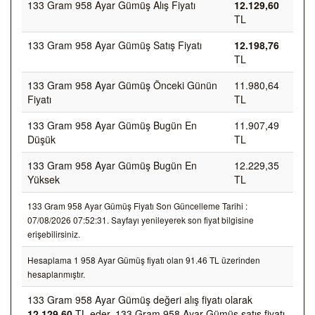
133 Gram 958 Ayar Gümüş Alış Fiyatı
12.129,60
TL
133 Gram 958 Ayar Gümüş Satış Fiyatı
12.198,76
TL
133 Gram 958 Ayar Gümüş Önceki Günün
11.980,64
Fiyatı
TL
133 Gram 958 Ayar Gümüş Bugün En
11.907,49
Düşük
TL
133 Gram 958 Ayar Gümüş Bugün En
12.229,35
Yüksek
TL
133 Gram 958 Ayar Gümüş Fiyatı Son Güncelleme Tarihi :
07/08/2026 07:52:31. Sayfayı yenileyerek son fiyat bilgisine
erişebilirsiniz.
Hesaplama 1 958 Ayar Gümüş fiyatı olan 91.46 TL üzerinden
hesaplanmıştır.
133 Gram 958 Ayar Gümüş değeri alış fiyatı olarak
12.129,60
TL eder, 133 Gram 958 Ayar Gümüş satış fiyatı