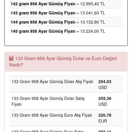
142 gram 958 Ayar Gümüş Fiyatı
= 12.950,40 TL
143 gram 958 Ayar Gümüş Fiyatı
= 13.041,60 TL
144 gram 958 Ayar Gümüş Fiyatı
= 13.132,80 TL
145 gram 958 Ayar Gümüş Fiyatı
= 13.224,00 TL
133 Gram 958 Ayar Gümüş Dolar ve Euro Değeri
Nedir?
133 Gram 958 Ayar Gümüş Dolar Alış Fiyatı
254,03
USD
133 Gram 958 Ayar Gümüş Dolar Satış
255,36
Fiyatı
USD
133 Gram 958 Ayar Gümüş Euro Alış Fiyatı
220,78
EUR
133 Gram 958 Ayar Gümüş Euro Satış
222,11