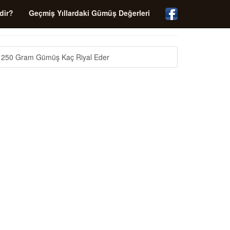
dir?
Geçmiş Yıllardaki Gümüş Değerleri
250 Gram Gümüş Kaç Riyal Eder