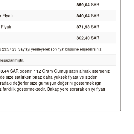
859,04
SAR
Fiyatı
840,64
SAR
Fiyatı
871,93
SAR
862,40 SAR
:57:23. Sayfayı yenileyerek son fiyat bilgisine erişebilirsiniz.
esaplanmıştır.
53,44
SAR ödenir, 112 Gram Gümüş satın almak isterseniz
e size satılırken biraz daha yüksek fiyata ve sizden
Buradaki değerler size gümüşün değerini göstermek için
farklılık göstermektedir. Birkaç yere sorarak en iyi fiyatı