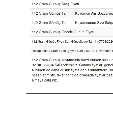
112 Gram Gümüş Satış Fiyatı
112 Gram Gümüş Tahmini Kuyumcu Alış Bozdurma 
112 Gram Gümüş Tahmini Kuyumcunun Size Satış 
112 Gram Gümüş Önceki Günün Fiyatı
112 Gram Gümüş Fiyatı Son Güncelleme Tarihi : 07/08/2026 23
Hesaplama 1 Gram Gümüş fiyatı olan 7.64 SAR üzerinden h
112 Gram Gümüş kuyumcuda bozdururken size
8
ise siz
859,04
SAR ödersiniz. Gümüş fiyatları geneld
alınırken de daha düşük fiyata geri alınmaktadır. 
hesaplanmıştır, fakat genelde piyasada fiyatlar biraz 
almaya çalışınız.