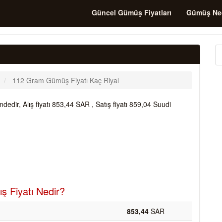
Güncel Gümüş Fiyatları
Gümüş Ne
112 Gram Gümüş Fiyatı Kaç Riyal
ir, Alış fiyatı 853,44 SAR , Satış fiyatı 859,04 Suudi
 Fiyatı Nedir?
853,44
SAR