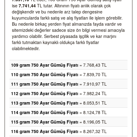
ise
7.741,44
TL tutar. Altınının fiyatı anlık olarak çok
değişkendir ve bu nedenle arz talep dengesine
kuyumcularda farklı satış ve alış fiyatları ile işlem görebilir.
Bu nedenle birkaç yerden fiyat almanızda fayda vardır ve
sitemizdeki değerler sadece size ön bilgi vermesi amacıyla
yardımcı olabilir. Serbest piyasada işçilik ve kar marjını
farklı tutmaktan kaynaklı oldukça farklı fiyatlar
olabilmektedir.
109 gram 750 Ayar Gümüş Fiyatı
= 7.768,43 TL
110 gram 750 Ayar Gümüş Fiyatı
= 7.839,70 TL
111 gram 750 Ayar Gümüş Fiyatı
= 7.910,97 TL
112 gram 750 Ayar Gümüş Fiyatı
= 7.982,24 TL
113 gram 750 Ayar Gümüş Fiyatı
= 8.053,51 TL
114 gram 750 Ayar Gümüş Fiyatı
= 8.124,78 TL
115 gram 750 Ayar Gümüş Fiyatı
= 8.196,05 TL
116 gram 750 Ayar Gümüş Fiyatı
= 8.267,32 TL