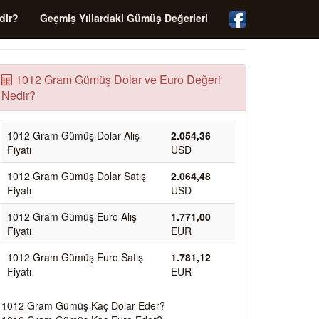
dir?
Geçmiş Yıllardaki Gümüş Değerleri
1012 Gram Gümüş Dolar ve Euro Değeri
Nedir?
1012 Gram Gümüş Dolar Alış
2.054,36
Fiyatı
USD
1012 Gram Gümüş Dolar Satış
2.064,48
Fiyatı
USD
1012 Gram Gümüş Euro Alış
1.771,00
Fiyatı
EUR
1012 Gram Gümüş Euro Satış
1.781,12
Fiyatı
EUR
1012 Gram Gümüş Kaç Dolar Eder?