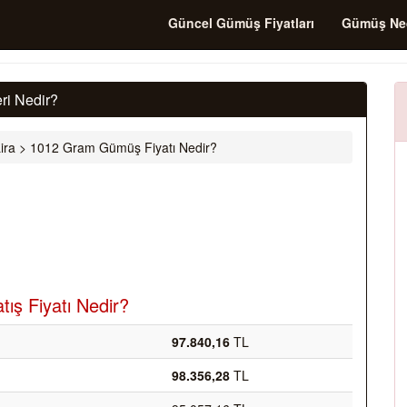
Güncel Gümüş Fiyatları
Gümüş Ne
ri Nedir?
ira
>
1012 Gram Gümüş Fiyatı Nedir?
ış Fiyatı Nedir?
97.840,16
TL
98.356,28
TL