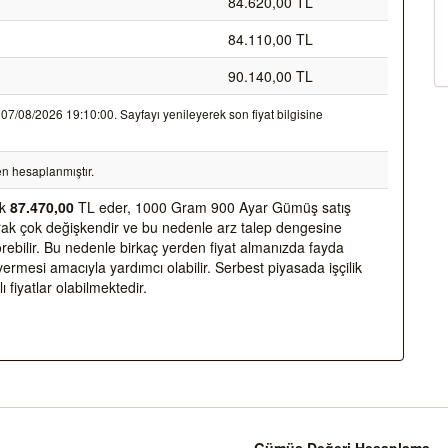
84.620,00 TL
84.110,00 TL
90.140,00 TL
7/08/2026 19:10:00. Sayfayı yenileyerek son fiyat bilgisine
n hesaplanmıştır.
ak
87.470,00
TL eder, 1000 Gram 900 Ayar Gümüş satış
olarak çok değişkendir ve bu nedenle arz talep dengesine
 görebilir. Bu nedenle birkaç yerden fiyat almanızda fayda
vermesi amacıyla yardımcı olabilir. Serbest piyasada işçilik
ı fiyatlar olabilmektedir.