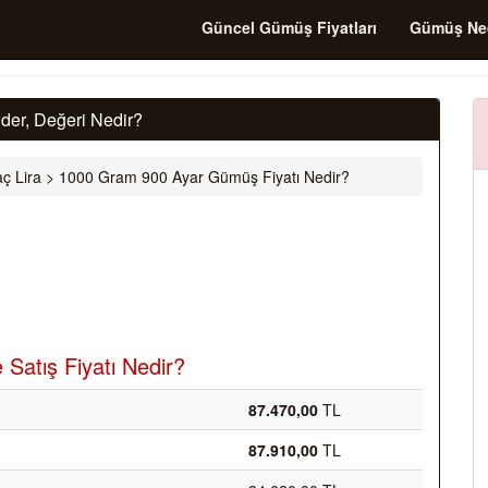
Güncel Gümüş Fiyatları
Gümüş Ne
der, Değeri Nedir?
ç Lira
>
1000 Gram 900 Ayar Gümüş Fiyatı Nedir?
Satış Fiyatı Nedir?
87.470,00
TL
87.910,00
TL