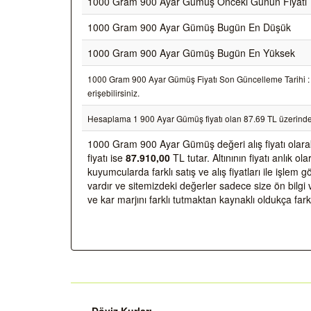
1000 Gram 900 Ayar Gümüş Önceki Günün Fiyatı
1000 Gram 900 Ayar Gümüş Bugün En Düşük
1000 Gram 900 Ayar Gümüş Bugün En Yüksek
1000 Gram 900 Ayar Gümüş Fiyatı Son Güncelleme Tarihi : 0
erişebilirsiniz.
Hesaplama 1 900 Ayar Gümüş fiyatı olan 87.69 TL üzerinde
1000 Gram 900 Ayar Gümüş değeri alış fiyatı olar
fiyatı ise
87.910,00
TL tutar. Altınının fiyatı anlık 
kuyumcularda farklı satış ve alış fiyatları ile işlem
vardır ve sitemizdeki değerler sadece size ön bilgi 
ve kar marjını farklı tutmaktan kaynaklı oldukça farkl