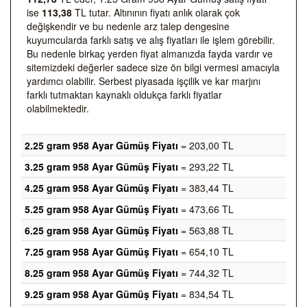
ise
113,38
TL tutar. Altınının fiyatı anlık olarak çok
değişkendir ve bu nedenle arz talep dengesine
kuyumcularda farklı satış ve alış fiyatları ile işlem görebilir.
Bu nedenle birkaç yerden fiyat almanızda fayda vardır ve
sitemizdeki değerler sadece size ön bilgi vermesi amacıyla
yardımcı olabilir. Serbest piyasada işçilik ve kar marjını
farklı tutmaktan kaynaklı oldukça farklı fiyatlar
olabilmektedir.
2.25 gram 958 Ayar Gümüş Fiyatı
= 203,00 TL
3.25 gram 958 Ayar Gümüş Fiyatı
= 293,22 TL
4.25 gram 958 Ayar Gümüş Fiyatı
= 383,44 TL
5.25 gram 958 Ayar Gümüş Fiyatı
= 473,66 TL
6.25 gram 958 Ayar Gümüş Fiyatı
= 563,88 TL
7.25 gram 958 Ayar Gümüş Fiyatı
= 654,10 TL
8.25 gram 958 Ayar Gümüş Fiyatı
= 744,32 TL
9.25 gram 958 Ayar Gümüş Fiyatı
= 834,54 TL