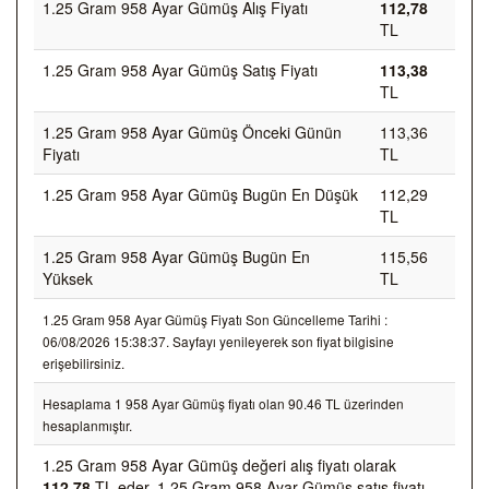
1.25 Gram 958 Ayar Gümüş Alış Fiyatı
112,78
TL
1.25 Gram 958 Ayar Gümüş Satış Fiyatı
113,38
TL
1.25 Gram 958 Ayar Gümüş Önceki Günün
113,36
Fiyatı
TL
1.25 Gram 958 Ayar Gümüş Bugün En Düşük
112,29
TL
1.25 Gram 958 Ayar Gümüş Bugün En
115,56
Yüksek
TL
1.25 Gram 958 Ayar Gümüş Fiyatı Son Güncelleme Tarihi :
06/08/2026 15:38:37. Sayfayı yenileyerek son fiyat bilgisine
erişebilirsiniz.
Hesaplama 1 958 Ayar Gümüş fiyatı olan 90.46 TL üzerinden
hesaplanmıştır.
1.25 Gram 958 Ayar Gümüş değeri alış fiyatı olarak
112,78
TL eder, 1.25 Gram 958 Ayar Gümüş satış fiyatı